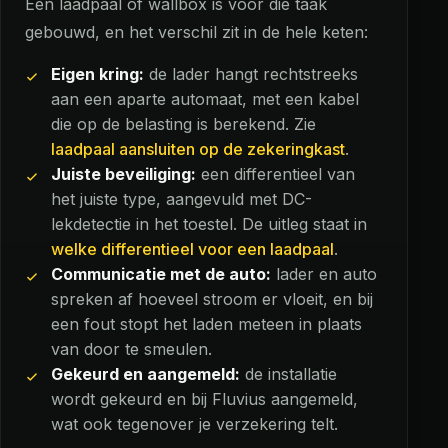
Een laadpaal of wallbox is voor die taak
gebouwd, en het verschil zit in de hele keten:
Eigen kring:
de lader hangt rechtstreeks
aan een aparte automaat, met een kabel
die op de belasting is berekend. Zie
laadpaal aansluiten op de zekeringkast
.
Juiste beveiliging:
een differentieel van
het juiste type, aangevuld met DC-
lekdetectie in het toestel. De uitleg staat in
welke differentieel voor een laadpaal
.
Communicatie met de auto:
lader en auto
spreken af hoeveel stroom er vloeit, en bij
een fout stopt het laden meteen in plaats
van door te smeulen.
Gekeurd en aangemeld:
de installatie
wordt gekeurd en bij Fluvius aangemeld,
wat ook tegenover je verzekering telt.