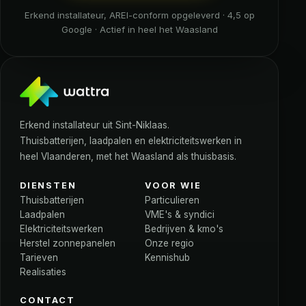
Erkend installateur, AREI-conform opgeleverd · 4,5 op
Google · Actief in heel het Waasland
Erkend installateur uit Sint-Niklaas.
Thuisbatterijen, laadpalen en elektriciteitswerken in
heel Vlaanderen, met het Waasland als thuisbasis.
DIENSTEN
VOOR WIE
Thuisbatterijen
Particulieren
Laadpalen
VME's & syndici
Elektriciteitswerken
Bedrijven & kmo's
Herstel zonnepanelen
Onze regio
Tarieven
Kennishub
Realisaties
CONTACT