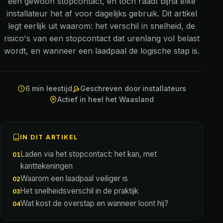
een gewoon stopcontact, en toch raadt bijna elke
installateur het af voor dagelijks gebruik. Dit artikel
legt eerlijk uit waarom: het verschil in snelheid, de
risico's van een stopcontact dat urenlang vol belast
wordt, en wanneer een laadpaal de logische stap is.
6 min leestijd
Geschreven door installateurs
Actief in heel het Waasland
IN DIT ARTIKEL
Laden via het stopcontact: het kan, met
kanttekeningen
Waarom een laadpaal veiliger is
Het snelheidsverschil in de praktijk
Wat kost de overstap en wanneer loont hij?