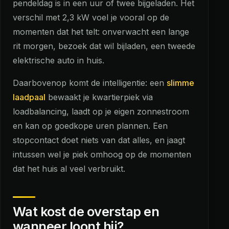
pendeldag is in een uur of twee bijgeladen. Het
verschil met 2,3 kW voel je vooral op de
momenten dat het telt: onverwacht een lange
rit morgen, bezoek dat wil bijladen, een tweede
elektrische auto in huis.
Daarbovenop komt de intelligentie: een
slimme
laadpaal
bewaakt je kwartierpiek via
loadbalancing, laadt op je eigen zonnestroom
en kan op goedkope uren plannen. Een
stopcontact doet niets van dat alles, en jaagt
intussen wel je piek omhoog op de momenten
dat het huis al veel verbruikt.
Wat kost de overstap en
wanneer loont hij?