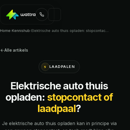
Home
›
Kennishub
›
Elektrische auto thuis opladen: stopcontac…
Alle artikels
LAADPALEN
Elektrische auto thuis
opladen:
stopcontact of
laadpaal
?
Je elektrische auto thuis opladen kan in principe via