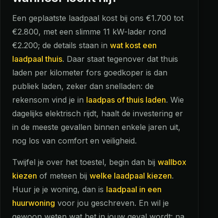
Een geplaatste laadpaal kost bij ons €1.700 tot
€2.800, met een slimme 11 kW-lader rond
€2.200; de details staan in
wat kost een
laadpaal thuis
. Daar staat tegenover dat thuis
laden per kilometer fors goedkoper is dan
publiek laden, zeker dan snelladen: de
rekensom vind je in
laadpas of thuis laden
. Wie
dagelijks elektrisch rijdt, haalt de investering er
in de meeste gevallen binnen enkele jaren uit,
nog los van comfort en veiligheid.
Twijfel je over het toestel, begin dan bij
wallbox
kiezen
of meteen bij
welke laadpaal kiezen
.
Huur je je woning, dan is
laadpaal in een
huurwoning
voor jou geschreven. En wil je
gewoon weten wat het in jouw geval wordt: na