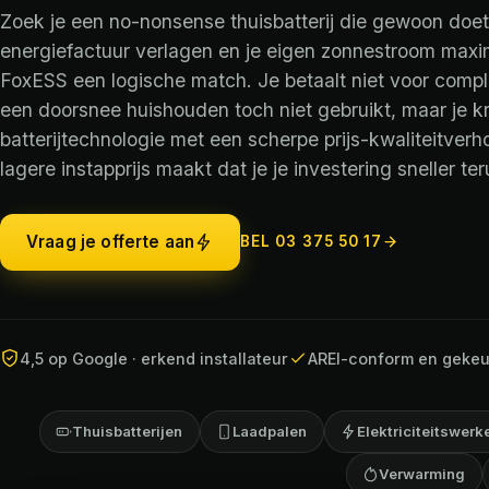
Zoek je een no-nonsense thuisbatterij die gewoon doet 
energiefactuur verlagen en je eigen zonnestroom maxi
FoxESS een logische match. Je betaalt niet voor comple
een doorsnee huishouden toch niet gebruikt, maar je kr
batterijtechnologie met een scherpe prijs-kwaliteitverh
lagere instapprijs maakt dat je je investering sneller te
Vraag je offerte aan
BEL 03 375 50 17
4,5 op Google · erkend installateur
AREI-conform en gekeu
Thuisbatterijen
Laadpalen
Elektriciteitswerk
Verwarming