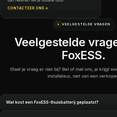
dan rekenen we je situatie door.
CONTACTEER ONS
VEELGESTELDE VRAGEN
Veelgestelde vrag
FoxESS.
Staat je vraag er niet bij? Bel of mail ons, je krijgt
installateur, niet van een verkope
Wat kost een FoxESS-thuisbatterij geplaatst?