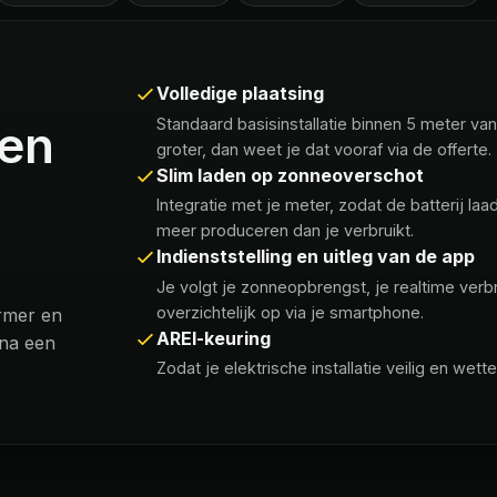
Volledige plaatsing
Standaard basisinstallatie binnen 5 meter van
pen
groter, dan weet je dat vooraf via de offerte.
Slim laden op zonneoverschot
Integratie met je meter, zodat de batterij la
meer produceren dan je verbruikt.
Indienststelling en uitleg van de app
Je volgt je zonneopbrengst, je realtime verbr
overzichtelijk op via je smartphone.
ormer en
AREI-keuring
 na een
Zodat je elektrische installatie veilig en wette