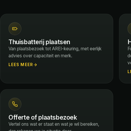
Thuisbatterij plaatsen
H
Van plaatsbezoek tot AREI-keuring, met eerlijk
F
advies over capaciteit en merk.
d
v
LEES MEER
L
Offerte of plaatsbezoek
Vertel ons wat er staat en wat je wil bereiken,