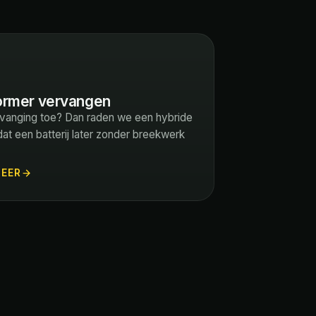
rmer vervangen
vanging toe? Dan raden we een hybride
dat een batterij later zonder breekwerk
MEER