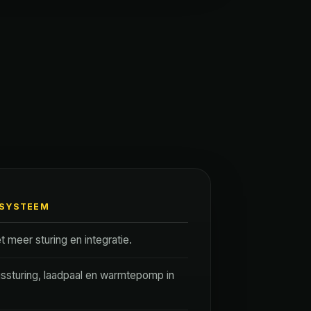
 SYSTEEM
 meer sturing en integratie.
ijssturing, laadpaal en warmtepomp in