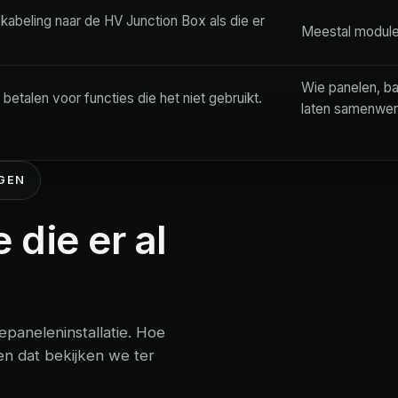
ekabeling naar de HV Junction Box als die er
Meestal modules
Wie panelen, ba
betalen voor functies die het niet gebruikt.
laten samenwer
NGEN
 die er al
epaneleninstallatie. Hoe
en dat bekijken we ter