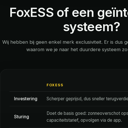
FoxESS of een geïn
systeem?
Wij hebben bij geen enkel merk exclusiviteit. Er is dus
waarom we je naar het duurdere systeem z
FOXESS
Investering
Scherper geprijsd, dus sneller terugverdi
Doet de basis goed: zonneoverschot opsl
Sturing
capaciteitstarief, opvolgen via de app.