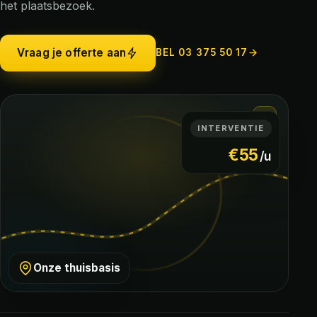
het plaatsbezoek.
Vraag je offerte aan
BEL 03 375 50 17
INTERVENTIE
€55
/u
Onze thuisbasis