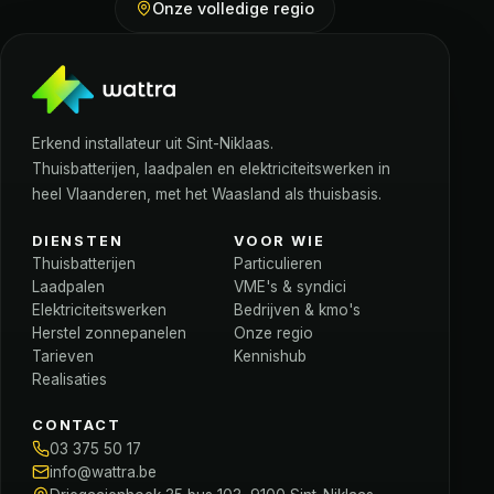
Onze volledige regio
Erkend installateur uit Sint-Niklaas.
Thuisbatterijen, laadpalen en elektriciteitswerken in
heel Vlaanderen, met het Waasland als thuisbasis.
DIENSTEN
VOOR WIE
Thuisbatterijen
Particulieren
Laadpalen
VME's & syndici
Elektriciteitswerken
Bedrijven & kmo's
Herstel zonnepanelen
Onze regio
Tarieven
Kennishub
Realisaties
CONTACT
03 375 50 17
info@wattra.be