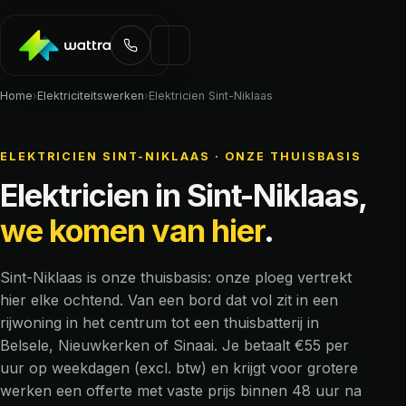
Home
›
Elektriciteitswerken
›
Elektricien Sint-Niklaas
ELEKTRICIEN SINT-NIKLAAS · ONZE THUISBASIS
Elektricien in Sint-Niklaas,
we komen van hier
.
Sint-Niklaas is onze thuisbasis: onze ploeg vertrekt
hier elke ochtend. Van een bord dat vol zit in een
rijwoning in het centrum tot een thuisbatterij in
Belsele, Nieuwkerken of Sinaai. Je betaalt €55 per
uur op weekdagen (excl. btw) en krijgt voor grotere
werken een offerte met vaste prijs binnen 48 uur na