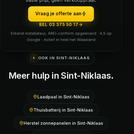
Vraag je offerte aan
BEL 03 375 50 17
Erkend installateur, AREI-conform opgeleverd · 4,5 op
Google · Actief in heel het Waasland
OOK IN SINT-NIKLAAS
Meer hulp in Sint-Niklaas.
Laadpaal in Sint-Niklaas
Thuisbatterij in Sint-Niklaas
Herstel zonnepanelen in Sint-Niklaas